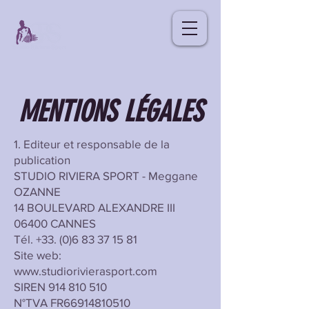
MENTIONS LÉGALES
1. Editeur et responsable de la
publication
STUDIO RIVIERA SPORT - Meggane
OZANNE
14 BOULEVARD ALEXANDRE III
06400 CANNES
Tél.
+33. (0)6 83 37 15 81
Site web:
www.studiorivierasport.com
SIREN
914 810 510
N°TVA FR66914810510