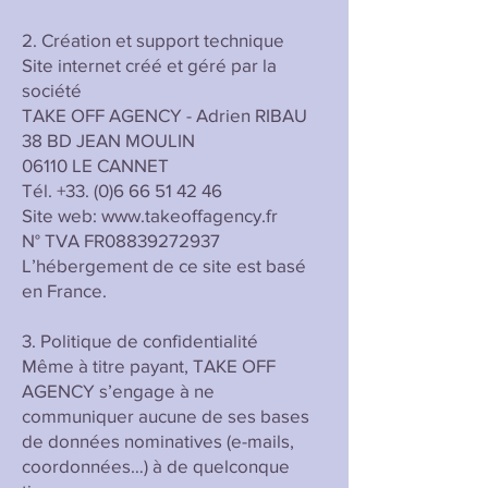
2. Création et support technique
Site internet créé et géré par la
société
TAKE OFF AGENCY - Adrien RIBAU
38 BD JEAN MOULIN
06110 LE CANNET
Tél. +33. (0)6 66 51 42 46
Site web: www.takeoffagency.fr
N° TVA FR08839272937
L’hébergement de ce site est basé
en France.
3. Politique de confidentialité
Même à titre payant, TAKE OFF
AGENCY s’engage à ne
communiquer aucune de ses bases
de données nominatives (e-mails,
coordonnées…) à de quelconque