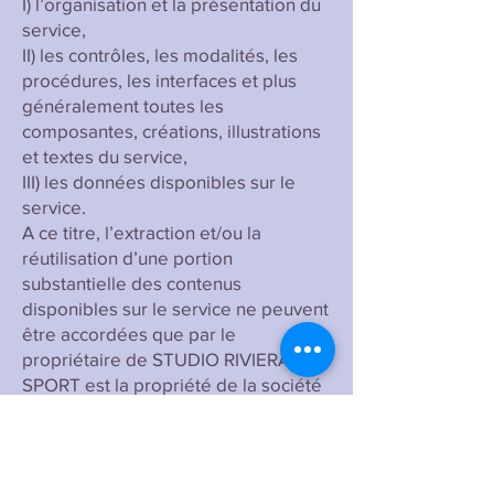
I) l’organisation et la présentation du
service,
II) les contrôles, les modalités, les
procédures, les interfaces et plus
généralement toutes les
composantes, créations, illustrations
et textes du service,
III) les données disponibles sur le
service.
A ce titre, l’extraction et/ou la
réutilisation d’une portion
substantielle des contenus
disponibles sur le service ne peuvent
être accordées que par le
propriétaire de STUDIO RIVIERA
SPORT est la propriété de la société
STUDIO RIVIERA SPORT.
5. Informatique et Liberté
Conformément à la législation