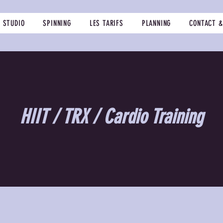
E STUDIO
SPINNING
LES TARIFS
PLANNING
CONTACT &
HIIT / TRX / Cardio Training