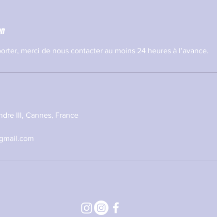
on
orter, merci de nous contacter au moins 24 heures à l’avance.
dre III, Cannes, France
@gmail.com