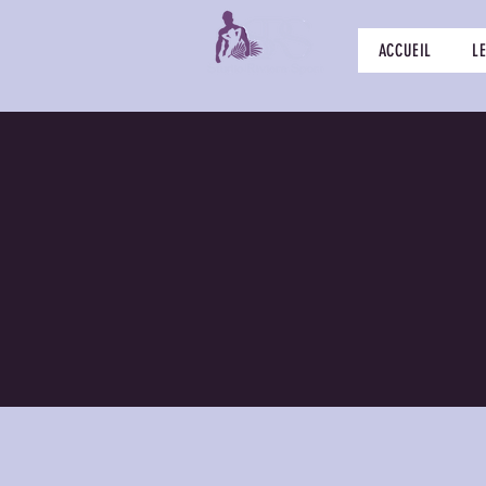
ACCUEIL
L