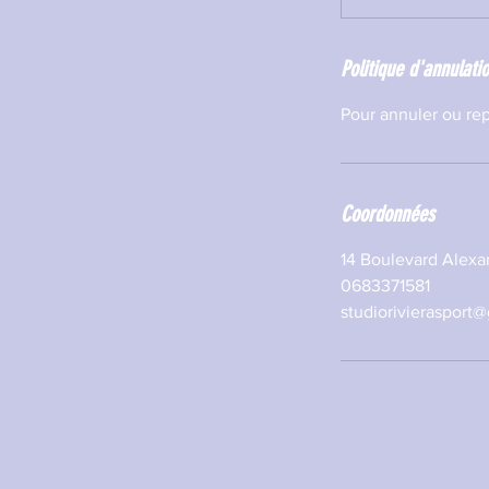
Politique d'annulati
Pour annuler ou rep
Coordonnées
14 Boulevard Alexan
0683371581
studiorivierasport