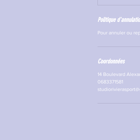
Politique d'annulati
Pour annuler ou rep
Coordonnées
14 Boulevard Alexan
0683371581
studiorivierasport