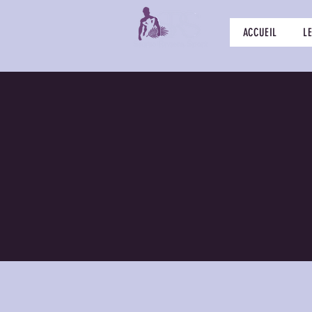
ACCUEIL
L