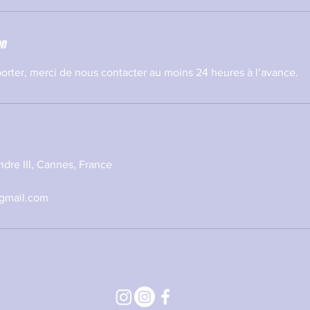
on
orter, merci de nous contacter au moins 24 heures à l’avance.
dre III, Cannes, France
@gmail.com